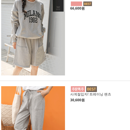
66,600원
사계절입자! 트레이닝 팬츠
30,600원