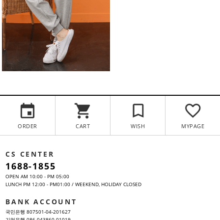
ORDER
CART
WISH
MYPAGE
CS CENTER
1688-1855
OPEN AM 10:00 - PM 05:00
LUNCH PM 12:00 - PM01:00 / WEEKEND, HOLIDAY CLOSED
BANK ACCOUNT
국민은행 807501-04-201627
기업은행 086-043860-01019