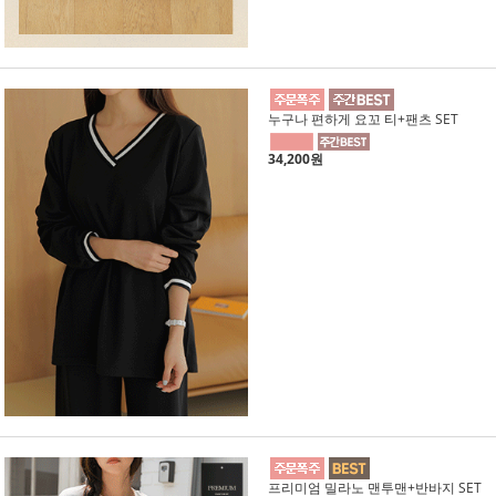
누구나 편하게 요꼬 티+팬츠 SET
34,200원
프리미엄 밀라노 맨투맨+반바지 SET