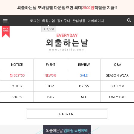
외출하는날 모바일앱 다운받으면 최대
2500원
적립금 지급!!
로그인
회원가입
장바구니
관심상품
마이페이지
+ 2,000
NOTICE
EVENT
REVIEW
Q&A
BEST50
NEW5%
SALE
SEASON WEAR
OUTER
TOP
DRESS
BOTTOM
SHOES
BAG
ACC
ONLY YOU
LOGIN