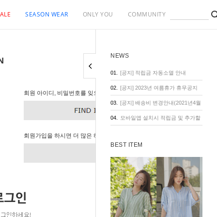
ALE
SEASON WEAR
ONLY YOU
COMMUNITY
NEWS
N
01.
[공지] 적립금 자동소멸 안내
02.
[공지] 2023년 여름휴가 휴무공지
회원 아이디, 비밀번호를 잊으셨나요?
03.
[공지] 배송비 변경안내(2021년4월
1일 기준)
04.
모바일앱 설치시 적립금 및 추가할
인 혜택
회원가입을 하시면 더 많은 혜택이 있습니다.
BEST ITEM