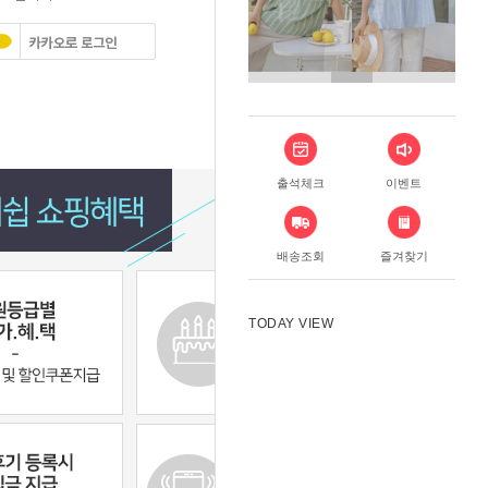
출석체크
이벤트
배송조회
즐겨찾기
TODAY VIEW