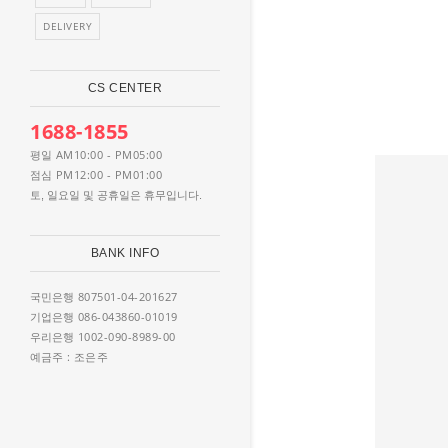
DELIVERY
CS CENTER
1688-1855
AM10:00 - PM05:00
평일
PM12:00 - PM01:00
점심
토, 일요일 및 공휴일은 휴무입니다.
BANK INFO
807501-04-201627
국민은행
086-043860-01019
기업은행
1002-090-8989-00
우리은행
: 조은주
예금주