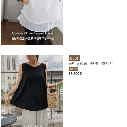
온미 린넨 슬라브 훌라인 나시
18,800원