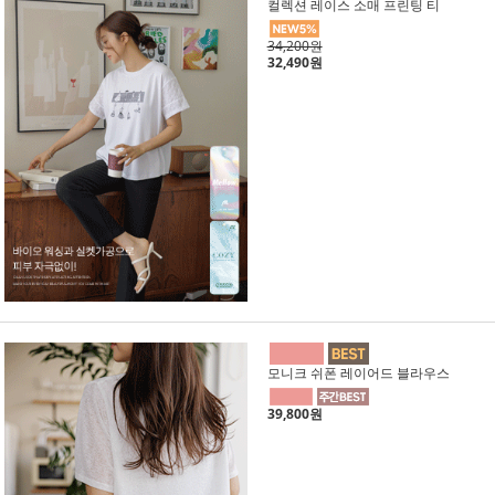
컬렉션 레이스 소매 프린팅 티
34,200원
32,490원
모니크 쉬폰 레이어드 블라우스
39,800원