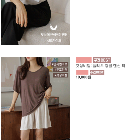
갓성비템! 플리츠 링클 텐션 티
19,800원