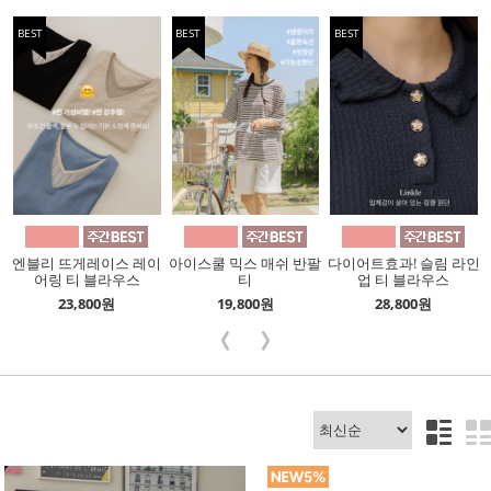
BEST
BEST
BEST
엔블리 뜨게레이스 레이
아이스쿨 믹스 매쉬 반팔
다이어트효과! 슬림 라인
어링 티 블라우스
티
업 티 블라우스
23,800원
19,800원
28,800원