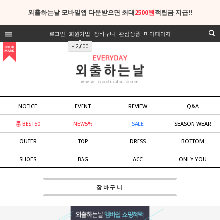
외출하는날 모바일앱 다운받으면 최대
2500원
적립금 지급!!
로그인
회원가입
장바구니
관심상품
마이페이지
+ 2,000
NOTICE
EVENT
REVIEW
Q&A
BEST50
NEW5%
SALE
SEASON WEAR
OUTER
TOP
DRESS
BOTTOM
SHOES
BAG
ACC
ONLY YOU
장바구니