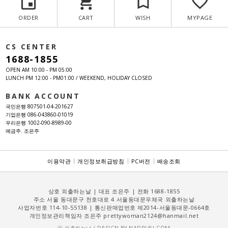
ORDER
CART
WISH
MYPAGE
CS CENTER
1688-1855
OPEN AM 10:00 - PM 05:00
LUNCH PM 12:00 - PM01:00 / WEEKEND, HOLIDAY CLOSED
BANK ACCOUNT
국민은행 807501-04-201627
기업은행 086-043860-01019
우리은행 1002-090-8989-00
예금주. 조은주
이용약관
개인정보취급방침
PC버전
배송조회
상호 외출하는날 | 대표
조은주
| 전화 1688-1855
주소 서울 동대문구 천호대로 4 서울동대문우체국 외출하는날
사업자번호 114-10-55138 | 통신판매업번호 제2014-서울동대문-0664호
개인정보관리책임자
조은주
prettywoman2124@hanmail.net
NADRI4U.COM