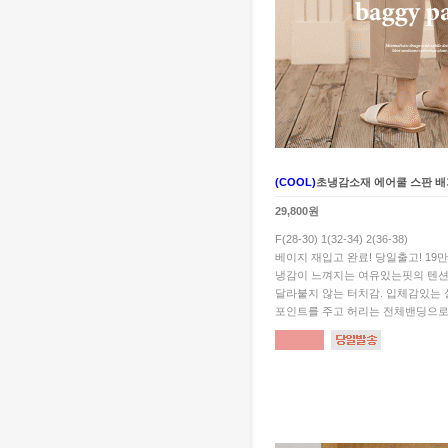
(COOL)
초냉감소재 에어쿨 스판 배
29,800원
F(28-30) 1(32-34) 2(36-38)
베이지 재입고 완료! 당일출고! 19
냉감이 느껴지는 여유있는핏의 텐션
달라붙지 않는 터치감. 입체감있는
포인트를 주고 허리는 전체밴딩으로