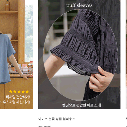
아이스 눈꽃 링클 블라우스