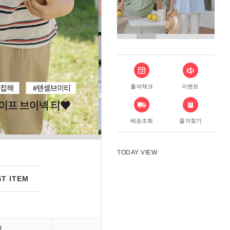
출석체크
이벤트
배송조회
즐겨찾기
TODAY VIEW
T ITEM
R
DRESS
PANT