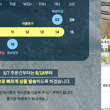
WEEKLY BES
TOP&BLOUSE
OUTE
EM