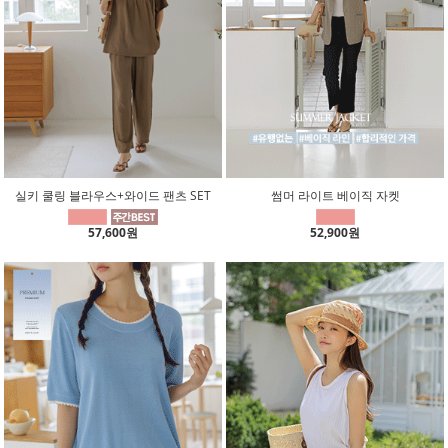
실키 쿨링 블라우스+와이드 팬츠 SET
썸머 라이트 베이직 자켓
57,600원
52,900원