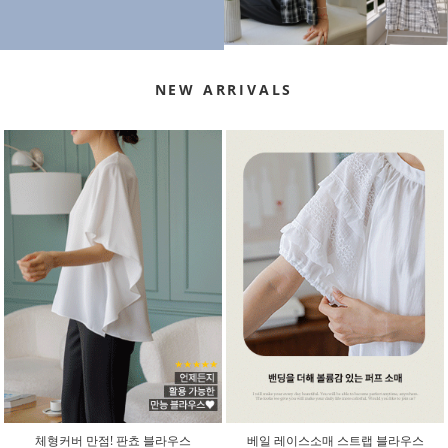
NEW ARRIVALS
체형커버 만점! 판쵸 블라우스
베일 레이스소매 스트랩 블라우스