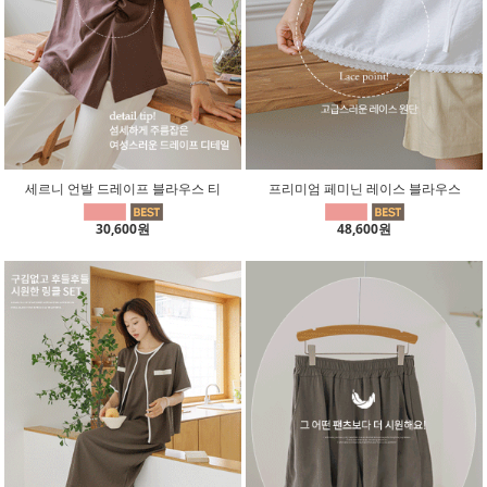
세르니 언발 드레이프 블라우스 티
프리미엄 페미닌 레이스 블라우스
30,600원
48,600원