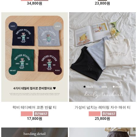
34,800원
23,800원
럭비 테디베어 코튼 반팔 티
가성비 넘치는 레터링 자수 매쉬 티
17,800원
25,800원