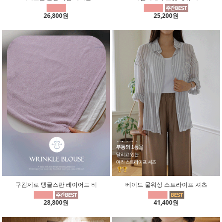
26,800원
25,200원
구김제로 탱글스판 레이어드 티
베이드 물워싱 스트라이프 셔츠
28,800원
41,400원