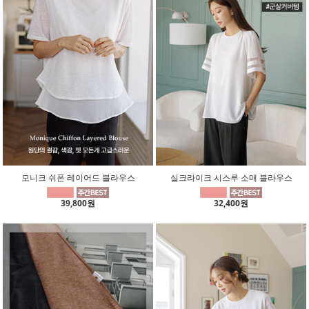
모니크 쉬폰 레이어드 블라우스
실크라이크 시스루 소매 블라우스
39,800원
32,400원