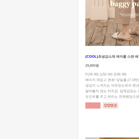
(COOL)
초냉감소재 에어쿨 스판 배
29,800원
F(28-30) 1(32-34) 2(36-38)
베이지 재입고 완료! 당일출고! 19
냉감이 느껴지는 여유있는핏의 텐션
달라붙지 않는 터치감. 입체감있는
포인트를 주고 허리는 전체밴딩으로