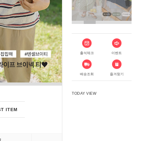
출석체크
이벤트
배송조회
즐겨찾기
TODAY VIEW
T ITEM
R
DRESS
PANT