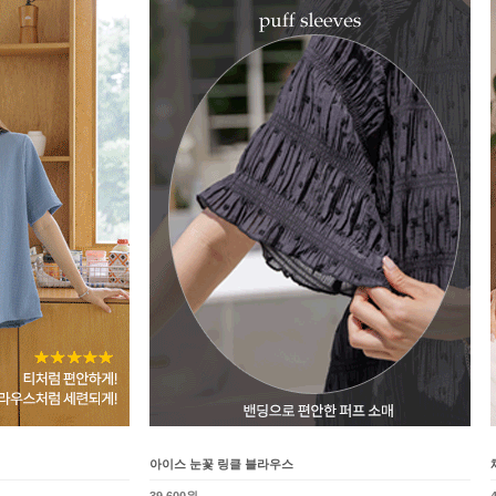
아이스 눈꽃 링클 블라우스