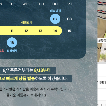
WEEKLY BES
TOP&BLOUSE
OUTE
EM