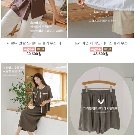
세르니 언발 드레이프 블라우스 티
프리미엄 페미닌 레이스 블라우스
30,600원
48,600원