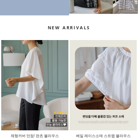
NEW ARRIVALS
체형커버 만점! 판쵸 블라우스
베일 레이스소매 스트랩 블라우스