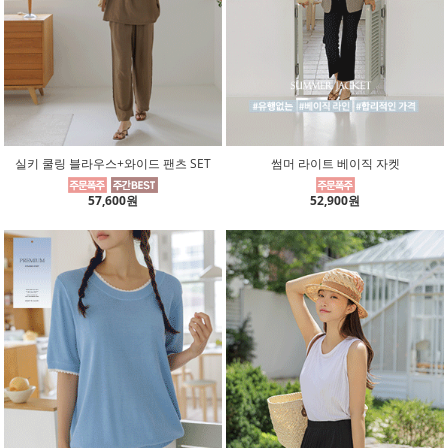
실키 쿨링 블라우스+와이드 팬츠 SET
썸머 라이트 베이직 자켓
57,600원
52,900원