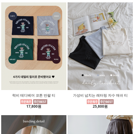
럭비 테디베어 코튼 반팔 티
가성비 넘치는 레터링 자수 매쉬 티
17,800원
25,800원