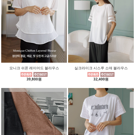
모니크 쉬폰 레이어드 블라우스
실크라이크 시스루 소매 블라우스
39,800원
32,400원