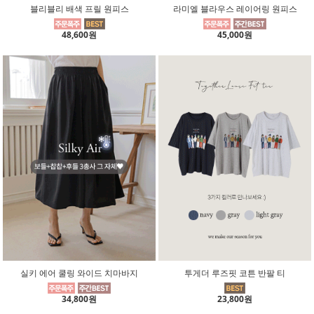
블리블리 배색 프릴 원피스
라미엘 블라우스 레이어링 원피스
48,600원
45,000원
실키 에어 쿨링 와이드 치마바지
투게더 루즈핏 코튼 반팔 티
34,800원
23,800원