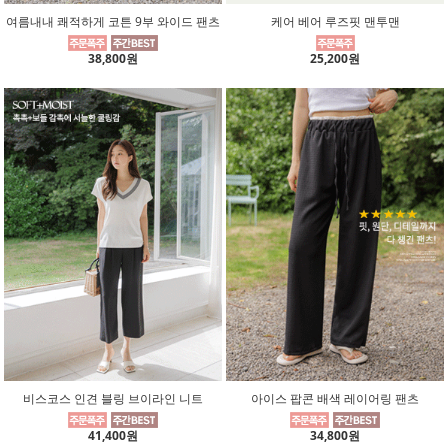
여름내내 쾌적하게 코튼 9부 와이드 팬츠
케어 베어 루즈핏 맨투맨
38,800원
25,200원
비스코스 인견 블링 브이라인 니트
아이스 팝콘 배색 레이어링 팬츠
41,400원
34,800원