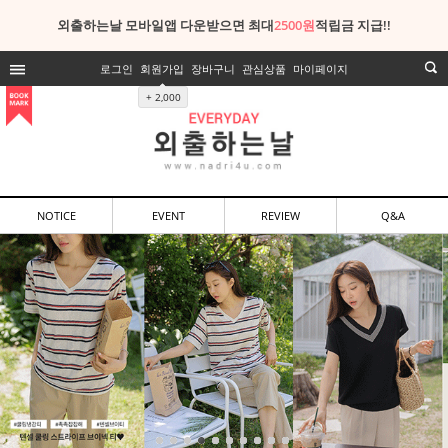
외출하는날 모바일앱 다운받으면 최대
2500원
적립금 지급!!
로그인
회원가입
장바구니
관심상품
마이페이지
+ 2,000
NOTICE
EVENT
REVIEW
Q&A