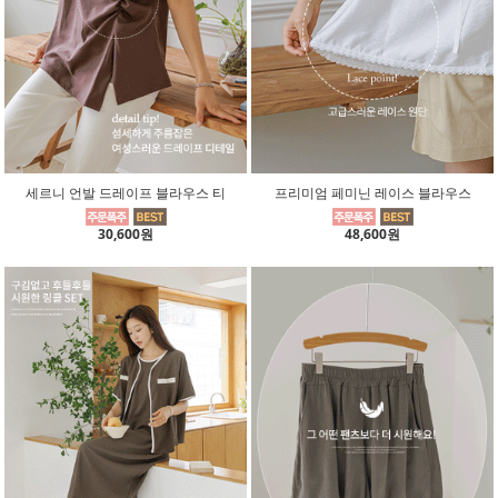
세르니 언발 드레이프 블라우스 티
프리미엄 페미닌 레이스 블라우스
30,600원
48,600원