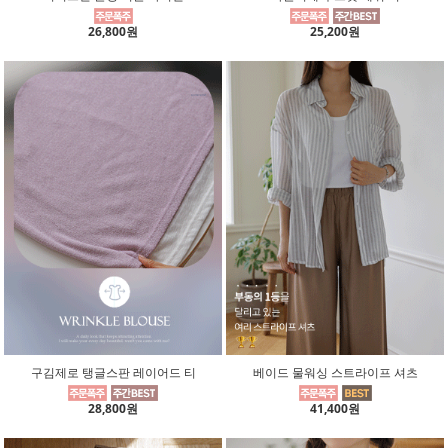
26,800원
25,200원
구김제로 탱글스판 레이어드 티
베이드 물워싱 스트라이프 셔츠
28,800원
41,400원