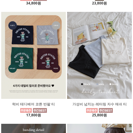
34,800원
23,800원
럭비 테디베어 코튼 반팔 티
가성비 넘치는 레터링 자수 매쉬 티
17,800원
25,800원