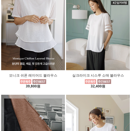
모니크 쉬폰 레이어드 블라우스
실크라이크 시스루 소매 블라우스
39,800원
32,400원