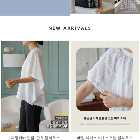
NEW ARRIVALS
체형커버 만점! 판쵸 블라우스
베일 레이스소매 스트랩 블라우스