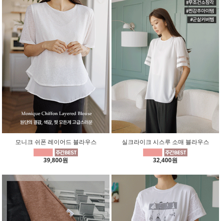
모니크 쉬폰 레이어드 블라우스
실크라이크 시스루 소매 블라우스
39,800원
32,400원