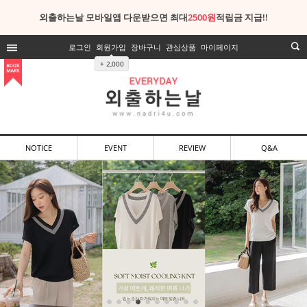
외출하는날 모바일앱 다운받으면 최대
2500원
적립금 지급!!
로그인
회원가입
장바구니
관심상품
마이페이지
+ 2,000
NOTICE
EVENT
REVIEW
Q&A