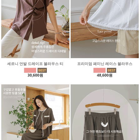
세르니 언발 드레이프 블라우스 티
프리미엄 페미닌 레이스 블라우스
30,600원
48,600원