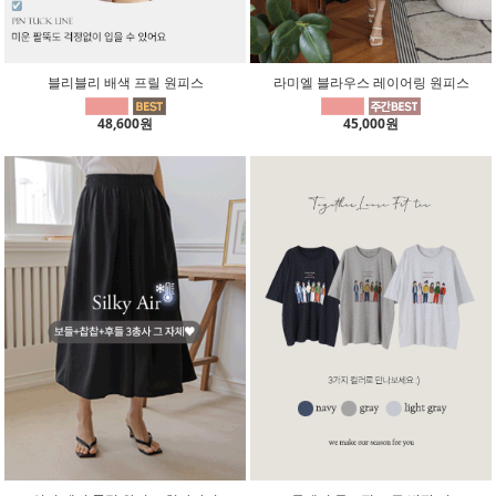
블리블리 배색 프릴 원피스
라미엘 블라우스 레이어링 원피스
48,600원
45,000원