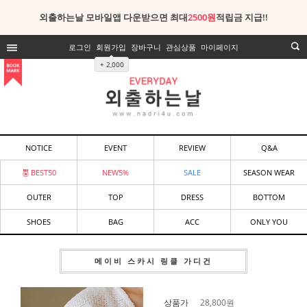
외출하는날 모바일앱 다운받으면 최대
2500원
적립금 지급!!
로그인
회원가입
장바구니
관심상품
마이페이지
+ 2,000
NOTICE
EVENT
REVIEW
Q&A
BEST50
NEW5%
SALE
SEASON WEAR
OUTER
TOP
DRESS
BOTTOM
SHOES
BAG
ACC
ONLY YOU
메이비 스카시 링클 가디건
상품가
28,800
원