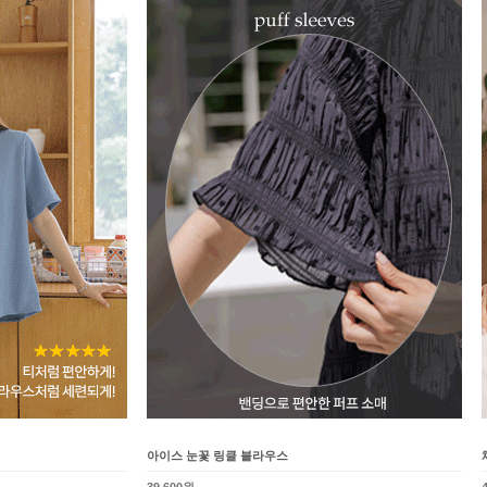
아이스 눈꽃 링클 블라우스