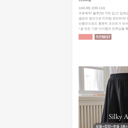
19,900원
1(66-88) 2(99-110)
주문폭주! 블루2번 7/31 입고! 입
결감의 원단으로 티처럼 편안하게!
단품만으로도 충분히 포인트가 되
! 잘 만든 기본 아이템의 만족감을 