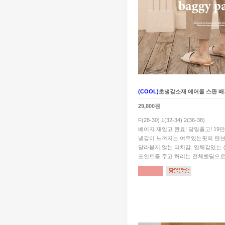
(COOL)
초냉감소재 에어쿨 스판 배
29,800원
F(28-30) 1(32-34) 2(36-38)
베이지 재입고 완료! 당일출고! 19
냉감이 느껴지는 여유있는핏의 텐션
달라붙지 않는 터치감. 입체감있는
포인트를 주고 허리는 전체밴딩으로