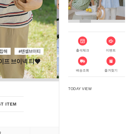
출석체크
이벤트
배송조회
즐겨찾기
TODAY VIEW
T ITEM
R
DRESS
PANT