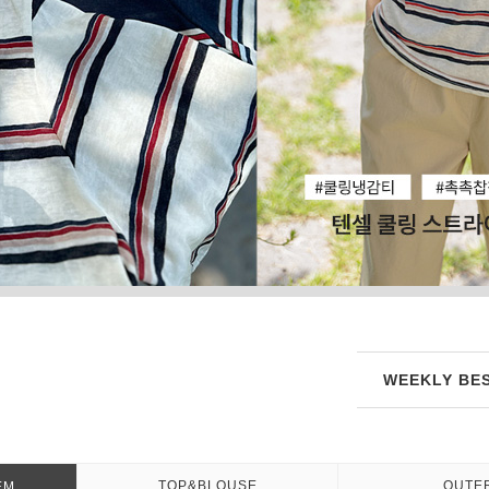
WEEKLY BES
TOP&BLOUSE
OUTE
EM