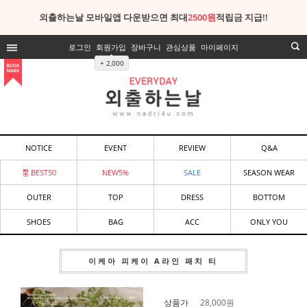
외출하는날 모바일앱 다운받으면 최대
2500원
적립금 지급!!
로그인
회원가입
장바구니
관심상품
마이페이지
+ 2,000
NOTICE
EVENT
REVIEW
Q&A
BEST50
NEW5%
SALE
SEASON WEAR
OUTER
TOP
DRESS
BOTTOM
SHOES
BAG
ACC
ONLY YOU
이케아 피케이 A라인 패치 티
상품가
28,000
원