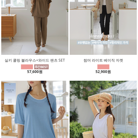
실키 쿨링 블라우스+와이드 팬츠 SET
썸머 라이트 베이직 자켓
57,600원
52,900원