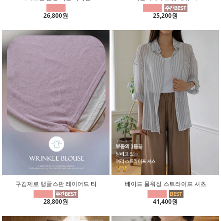
26,800원
25,200원
구김제로 탱글스판 레이어드 티
베이드 물워싱 스트라이프 셔츠
28,800원
41,400원