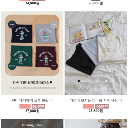
34,800원
23,800원
럭비 테디베어 코튼 반팔 티
가성비 넘치는 레터링 자수 매쉬 티
17,800원
25,800원