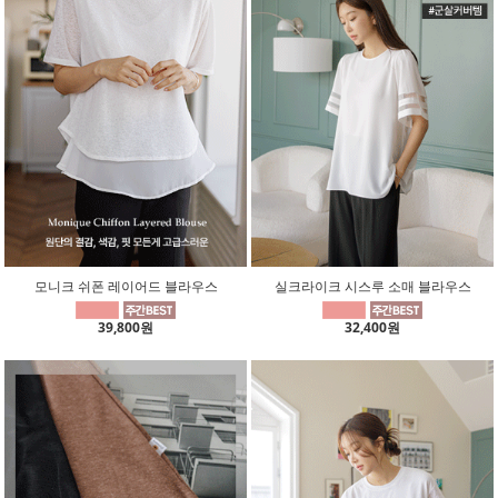
모니크 쉬폰 레이어드 블라우스
실크라이크 시스루 소매 블라우스
39,800원
32,400원