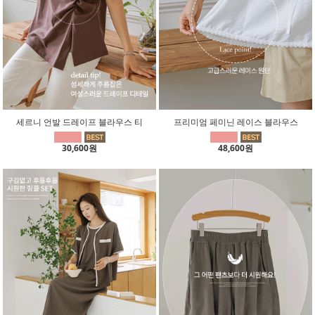
세르니 언발 드레이프 블라우스 티
프리미엄 페미닌 레이스 블라우스
30,600원
48,600원