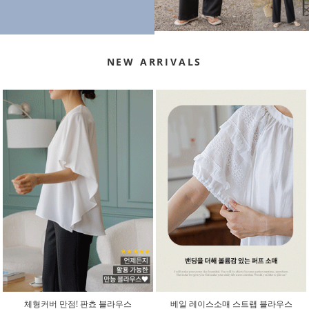
NEW ARRIVALS
체형커버 만점! 판쵸 블라우스
베일 레이스소매 스트랩 블라우스