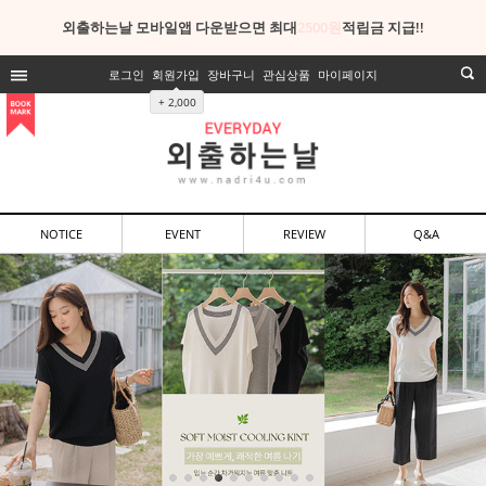
외출하는날 모바일앱 다운받으면 최대
2500원
적립금 지급!!
로그인
회원가입
장바구니
관심상품
마이페이지
+ 2,000
NOTICE
EVENT
REVIEW
Q&A