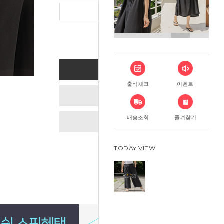
총 상품 금
BUY NOW
출석체크
이벤트
ADD TO CART
배송조회
즐겨찾기
WISH LIST
TODAY VIEW