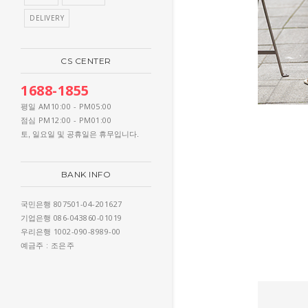
DELIVERY
CS CENTER
1688-1855
AM10:00 - PM05:00
평일
PM12:00 - PM01:00
점심
토, 일요일 및 공휴일은 휴무입니다.
BANK INFO
807501-04-201627
국민은행
086-043860-01019
기업은행
1002-090-8989-00
우리은행
: 조은주
예금주