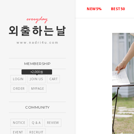
NEW5%
BEST50
MEMBERSHIP
+2,000원
LOGIN
JOIN US
CART
ORDER
MYPAGE
COMMUNITY
NOTICE
Q & A
REVIEW
EVENT
RECRUIT