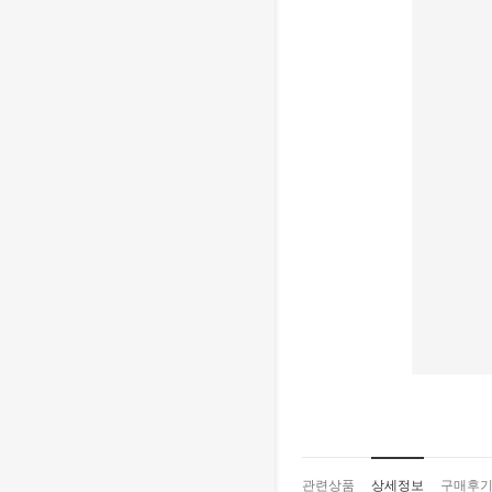
관련상품
상세정보
구매후