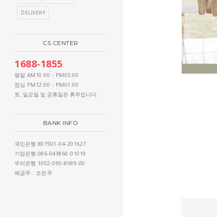
DELIVERY
CS CENTER
1688-1855
AM10:00 - PM05:00
평일
PM12:00 - PM01:00
점심
토, 일요일 및 공휴일은 휴무입니다.
BANK INFO
807501-04-201627
국민은행
086-043860-01019
기업은행
1002-090-8989-00
우리은행
: 조은주
예금주