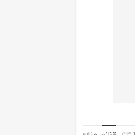
관련상품
상세정보
구매후