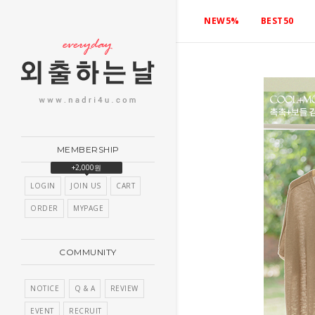
NEW5%
BEST50
MEMBERSHIP
+2,000원
LOGIN
JOIN US
CART
ORDER
MYPAGE
COMMUNITY
NOTICE
Q & A
REVIEW
EVENT
RECRUIT