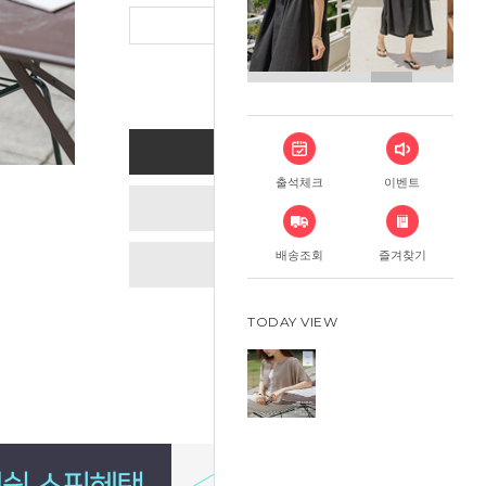
총 상품 금
BUY NOW
출석체크
이벤트
ADD TO CART
배송조회
즐겨찾기
WISH LIST
TODAY VIEW