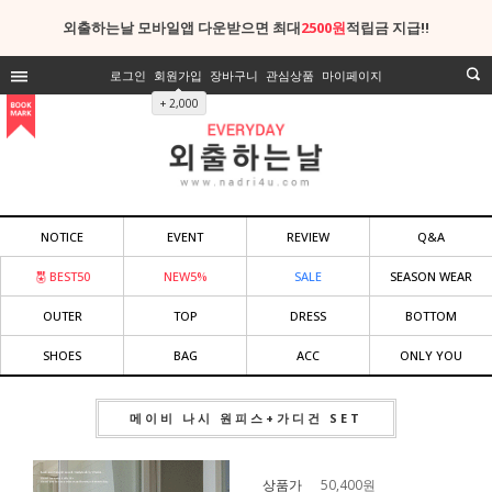
외출하는날 모바일앱 다운받으면 최대
2500원
적립금 지급!!
로그인
회원가입
장바구니
관심상품
마이페이지
+ 2,000
NOTICE
EVENT
REVIEW
Q&A
BEST50
NEW5%
SALE
SEASON WEAR
OUTER
TOP
DRESS
BOTTOM
SHOES
BAG
ACC
ONLY YOU
메이비 나시 원피스+가디건 SET
상품가
50,400
원