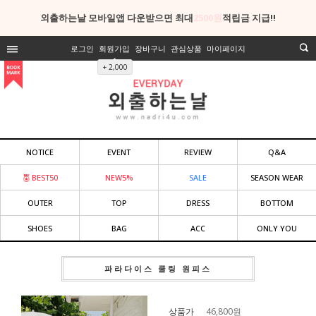
외출하는날 모바일앱 다운받으면 최대
2500원
적립금 지급!!
로그인
회원가입
장바구니
관심상품
마이페이지
+ 2,000
NOTICE
EVENT
REVIEW
Q&A
BEST50
NEW5%
SALE
SEASON WEAR
OUTER
TOP
DRESS
BOTTOM
SHOES
BAG
ACC
ONLY YOU
파라다이스 쿨링 원피스
상품가
46,800
원