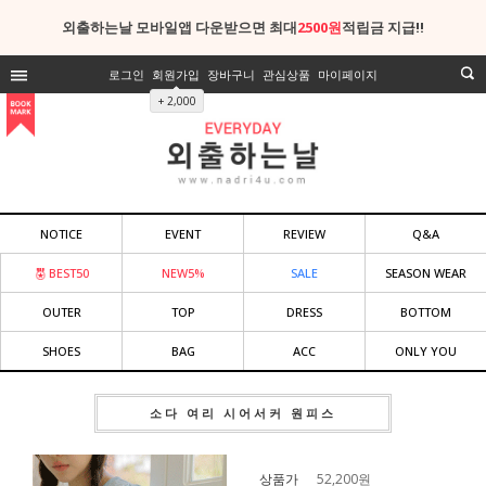
외출하는날 모바일앱 다운받으면 최대
2500원
적립금 지급!!
로그인
회원가입
장바구니
관심상품
마이페이지
+ 2,000
NOTICE
EVENT
REVIEW
Q&A
BEST50
NEW5%
SALE
SEASON WEAR
OUTER
TOP
DRESS
BOTTOM
SHOES
BAG
ACC
ONLY YOU
소다 여리 시어서커 원피스
상품가
52,200
원