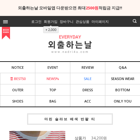
외출하는날 모바일앱 다운받으면 최대
2500원
적립금 지급!!
로그인
회원가입
장바구니
관심상품
마이페이지
+ 2,000
NOTICE
EVENT
REVIEW
Q&A
BEST50
NEW5%
SALE
SEASON WEAR
OUTER
TOP
DRESS
BOTTOM
SHOES
BAG
ACC
ONLY YOU
마린 슬라브 배색 반팔 티
상품가
34,200
원