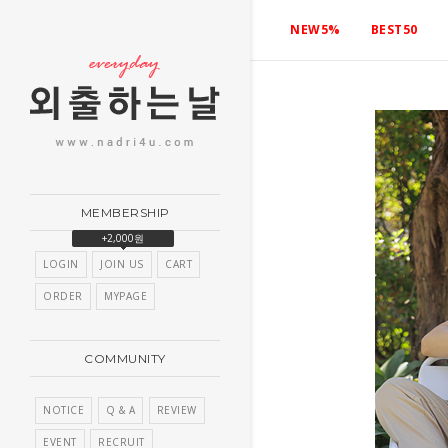
NEW5%
BEST50
MEMBERSHIP
+2,000원
LOGIN
JOIN US
CART
ORDER
MYPAGE
COMMUNITY
NOTICE
Q & A
REVIEW
EVENT
RECRUIT