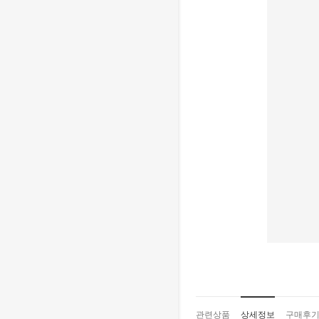
관련상품
상세정보
구매후