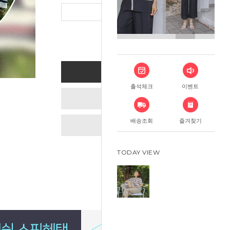
총 상품 금
BUY NOW
출석체크
이벤트
ADD TO CART
배송조회
즐겨찾기
WISH LIST
TODAY VIEW