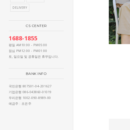
DELIVERY
CS CENTER
1688-1855
AM10:00 - PM05:00
평일
PM12:00 - PM01:00
점심
토, 일요일 및 공휴일은 휴무입니다.
BANK INFO
807501-04-201627
국민은행
086-043860-01019
기업은행
1002-090-8989-00
우리은행
: 조은주
예금주