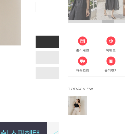
총 상품 금
BUY NOW
출석체크
이벤트
ADD TO CART
배송조회
즐겨찾기
WISH LIST
TODAY VIEW