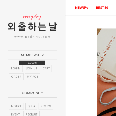
NEW5%
BEST50
MEMBERSHIP
+2,000원
LOGIN
JOIN US
CART
ORDER
MYPAGE
COMMUNITY
NOTICE
Q & A
REVIEW
EVENT
RECRUIT