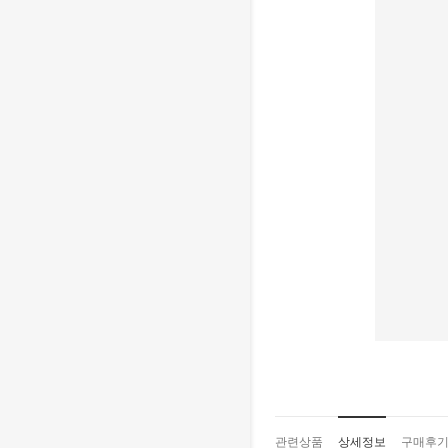
관련상품
상세정보
구매후