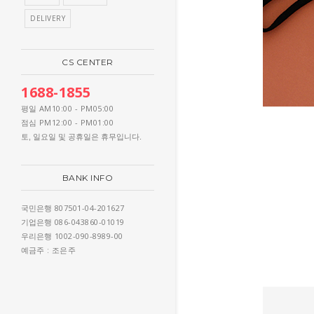
DELIVERY
CS CENTER
1688-1855
AM10:00 - PM05:00
평일
PM12:00 - PM01:00
점심
토, 일요일 및 공휴일은 휴무입니다.
BANK INFO
807501-04-201627
국민은행
086-043860-01019
기업은행
1002-090-8989-00
우리은행
: 조은주
예금주