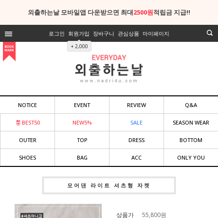
외출하는날 모바일앱 다운받으면 최대
2500원
적립금 지급!!
로그인
회원가입
장바구니
관심상품
마이페이지
+ 2,000
NOTICE
EVENT
REVIEW
Q&A
BEST50
NEW5%
SALE
SEASON WEAR
OUTER
TOP
DRESS
BOTTOM
SHOES
BAG
ACC
ONLY YOU
모어댄 라이트 셔츠형 자켓
상품가
55,800
원