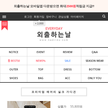
외출하는날 모바일앱 다운받으면 최대
2500원
적립금 지급!!
로그인
회원가입
장바구니
관심상품
마이페이지
+ 2,000
NOTICE
EVENT
REVIEW
Q&A
BEST50
NEW5%
SALE
SEASON WEAR
OUTER
TOP
DRESS
BOTTOM
SHOES
BAG
ACC
ONLY YOU
프리미엄 에어리 실크 가디건
상품가
55,800
원