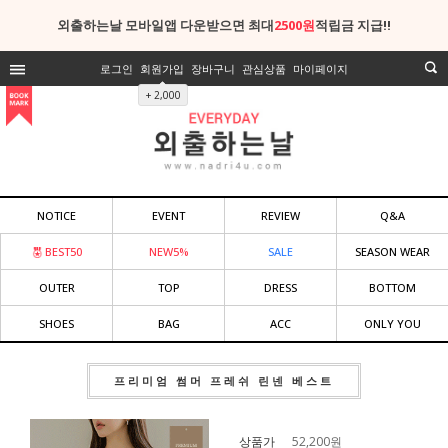
외출하는날 모바일앱 다운받으면 최대
2500원
적립금 지급!!
로그인
회원가입
장바구니
관심상품
마이페이지
+ 2,000
NOTICE
EVENT
REVIEW
Q&A
BEST50
NEW5%
SALE
SEASON WEAR
OUTER
TOP
DRESS
BOTTOM
SHOES
BAG
ACC
ONLY YOU
프리미엄 썸머 프레쉬 린넨 베스트
상품가
52,200
원