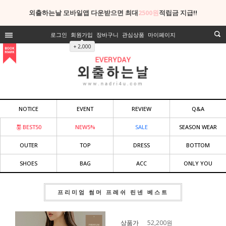
외출하는날 모바일앱 다운받으면 최대
2500원
적립금 지급!!
로그인
회원가입
장바구니
관심상품
마이페이지
+ 2,000
NOTICE
EVENT
REVIEW
Q&A
BEST50
NEW5%
SALE
SEASON WEAR
OUTER
TOP
DRESS
BOTTOM
SHOES
BAG
ACC
ONLY YOU
프리미엄 썸머 프레쉬 린넨 베스트
상품가
52,200
원