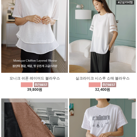
모니크 쉬폰 레이어드 블라우스
실크라이크 시스루 소매 블라우스
39,800원
32,400원