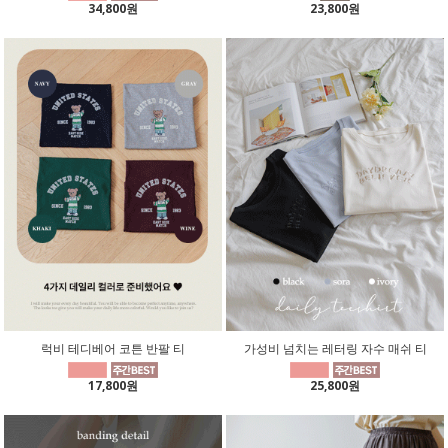
34,800원
23,800원
럭비 테디베어 코튼 반팔 티
가성비 넘치는 레터링 자수 매쉬 티
17,800원
25,800원