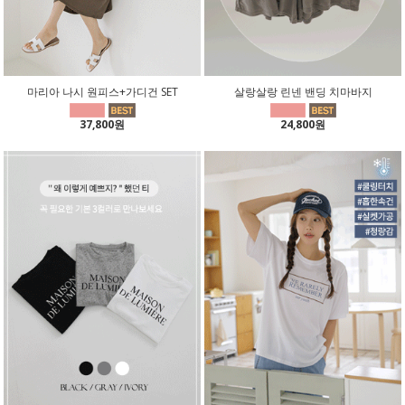
마리아 나시 원피스+가디건 SET
살랑살랑 린넨 밴딩 치마바지
37,800원
24,800원