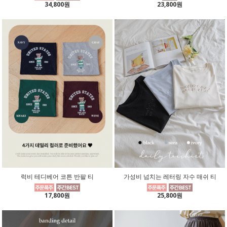
34,800원
23,800원
럭비 테디베어 코튼 반팔 티
가성비 넘치는 레터링 자수 매쉬 티
17,800원
25,800원