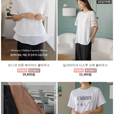
모니크 쉬폰 레이어드 블라우스
실크라이크 시스루 소매 블라우스
39,800원
32,400원