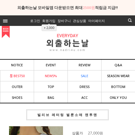
외출하는날 모바일앱 다운받으면 최대
2500원
적립금 지급!!
로그인
회원가입
장바구니
관심상품
마이페이지
+ 2,000
NOTICE
EVENT
REVIEW
Q&A
BEST50
NEW5%
SALE
SEASON WEAR
OUTER
TOP
DRESS
BOTTOM
SHOES
BAG
ACC
ONLY YOU
빌리브 레터링 벌룬소매 맨투맨
상품가
27,000
원