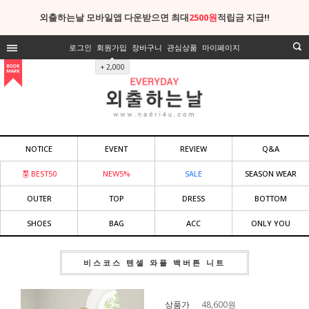
외출하는날 모바일앱 다운받으면 최대
2500원
적립금 지급!!
로그인
회원가입
장바구니
관심상품
마이페이지
+ 2,000
NOTICE
EVENT
REVIEW
Q&A
BEST50
NEW5%
SALE
SEASON WEAR
OUTER
TOP
DRESS
BOTTOM
SHOES
BAG
ACC
ONLY YOU
비스코스 텐셀 와플 백버튼 니트
상품가
48,600
원