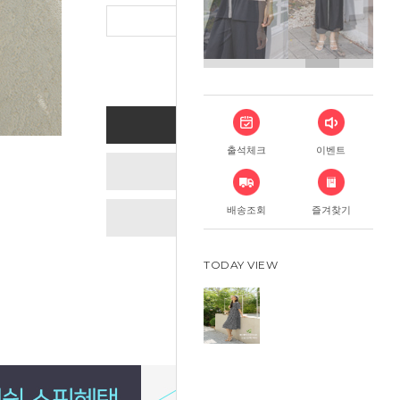
총 상품 금
BUY NOW
출석체크
이벤트
ADD TO CART
배송조회
즐겨찾기
WISH LIST
TODAY VIEW