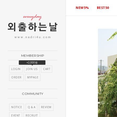
NEW5%
BEST50
MEMBERSHIP
+2,000원
LOGIN
JOIN US
CART
ORDER
MYPAGE
COMMUNITY
NOTICE
Q & A
REVIEW
EVENT
RECRUIT