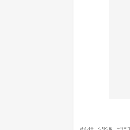
관련상품
상세정보
구매후