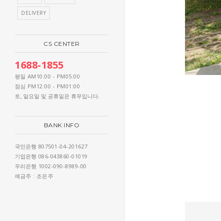
DELIVERY
CS CENTER
1688-1855
AM10:00 - PM05:00
평일
PM12:00 - PM01:00
점심
토, 일요일 및 공휴일은 휴무입니다.
BANK INFO
807501-04-201627
국민은행
086-043860-01019
기업은행
1002-090-8989-00
우리은행
: 조은주
예금주