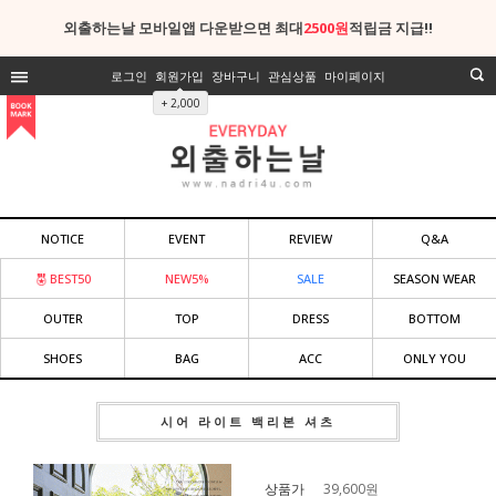
외출하는날 모바일앱 다운받으면 최대
2500원
적립금 지급!!
로그인
회원가입
장바구니
관심상품
마이페이지
+ 2,000
NOTICE
EVENT
REVIEW
Q&A
BEST50
NEW5%
SALE
SEASON WEAR
OUTER
TOP
DRESS
BOTTOM
SHOES
BAG
ACC
ONLY YOU
시어 라이트 백리본 셔츠
상품가
39,600
원