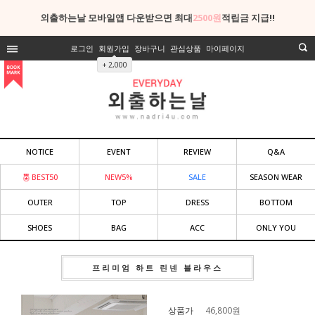
외출하는날 모바일앱 다운받으면 최대
2500원
적립금 지급!!
로그인
회원가입
장바구니
관심상품
마이페이지
+ 2,000
NOTICE
EVENT
REVIEW
Q&A
BEST50
NEW5%
SALE
SEASON WEAR
OUTER
TOP
DRESS
BOTTOM
SHOES
BAG
ACC
ONLY YOU
프리미엄 하트 린넨 블라우스
상품가
46,800
원