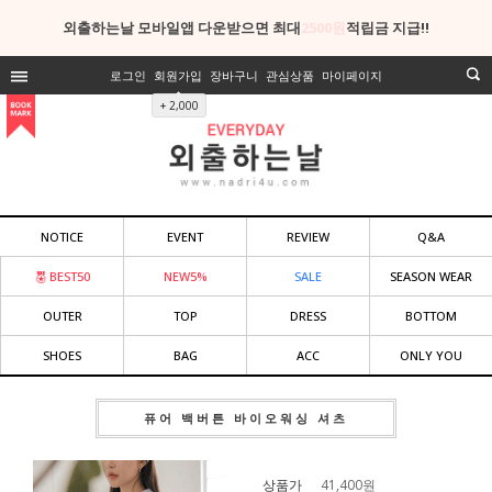
외출하는날 모바일앱 다운받으면 최대
2500원
적립금 지급!!
로그인
회원가입
장바구니
관심상품
마이페이지
+ 2,000
NOTICE
EVENT
REVIEW
Q&A
BEST50
NEW5%
SALE
SEASON WEAR
OUTER
TOP
DRESS
BOTTOM
SHOES
BAG
ACC
ONLY YOU
퓨어 백버튼 바이오워싱 셔츠
상품가
41,400
원