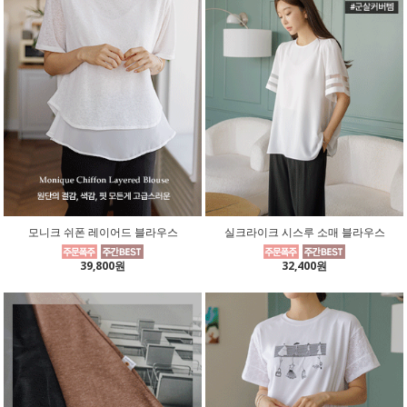
모니크 쉬폰 레이어드 블라우스
실크라이크 시스루 소매 블라우스
39,800원
32,400원