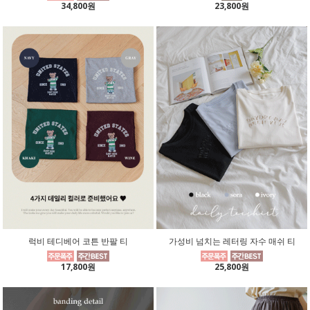
34,800원
23,800원
럭비 테디베어 코튼 반팔 티
가성비 넘치는 레터링 자수 매쉬 티
17,800원
25,800원