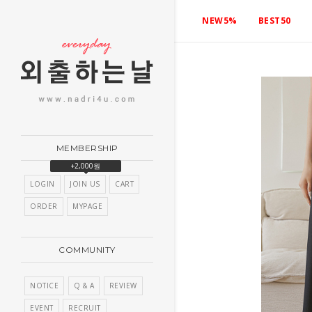
NEW5%
BEST50
MEMBERSHIP
+2,000원
LOGIN
JOIN US
CART
ORDER
MYPAGE
COMMUNITY
NOTICE
Q & A
REVIEW
EVENT
RECRUIT