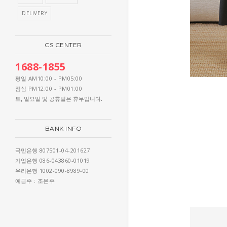
DELIVERY
CS CENTER
1688-1855
AM10:00 - PM05:00
평일
PM12:00 - PM01:00
점심
토, 일요일 및 공휴일은 휴무입니다.
BANK INFO
807501-04-201627
국민은행
086-043860-01019
기업은행
1002-090-8989-00
우리은행
: 조은주
예금주