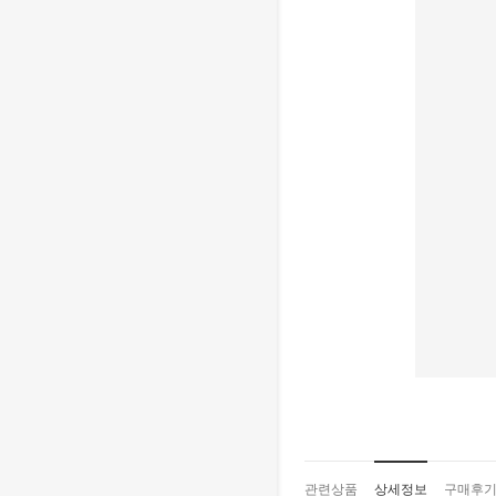
관련상품
상세정보
구매후