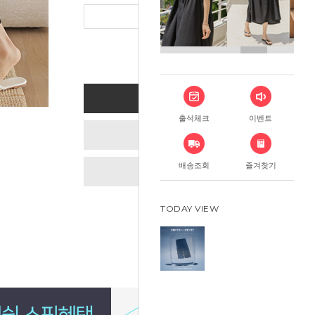
총 상품 금
BUY NOW
출석체크
이벤트
ADD TO CART
배송조회
즐겨찾기
WISH LIST
TODAY VIEW