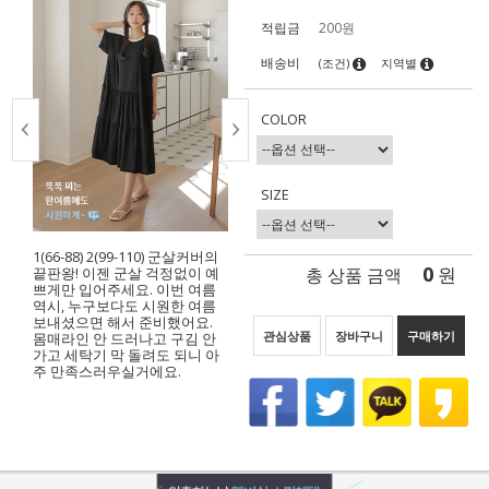
적립금
200원
배송비
(조건)
지역별
COLOR
SIZE
1(66-88) 2(99-110) 군살커버의
0
총 상품 금액
원
끝판왕! 이젠 군살 걱정없이 예
쁘게만 입어주세요. 이번 여름
역시, 누구보다도 시원한 여름
보내셨으면 해서 준비했어요.
관심상품
장바구니
구매하기
몸매라인 안 드러나고 구김 안
가고 세탁기 막 돌려도 되니 아
주 만족스러우실거에요.