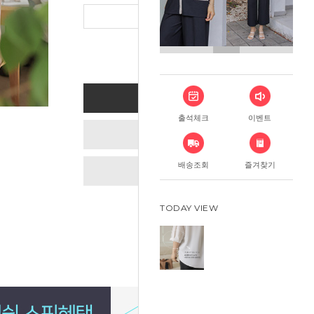
총 상품 금
BUY NOW
출석체크
이벤트
ADD TO CART
배송조회
즐겨찾기
WISH LIST
TODAY VIEW