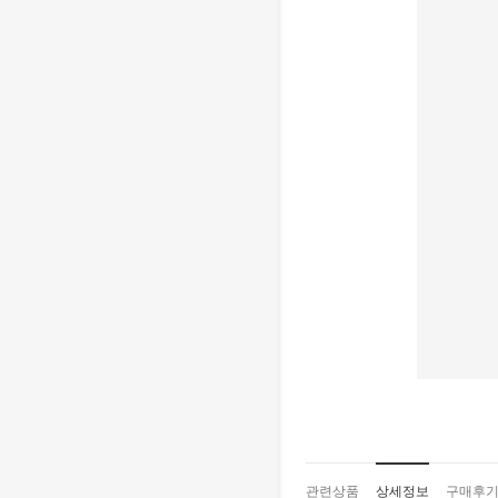
관련상품
상세정보
구매후