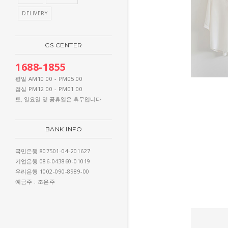
DELIVERY
CS CENTER
1688-1855
AM10:00 - PM05:00
평일
PM12:00 - PM01:00
점심
토, 일요일 및 공휴일은 휴무입니다.
BANK INFO
807501-04-201627
국민은행
086-043860-01019
기업은행
1002-090-8989-00
우리은행
: 조은주
예금주