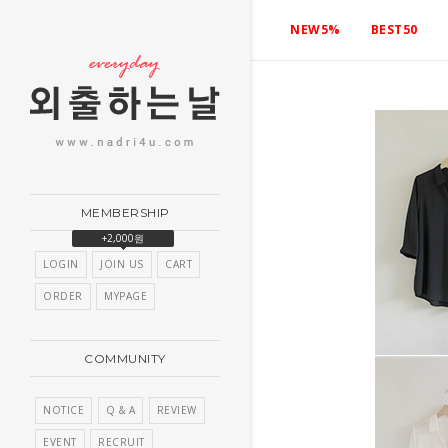
NEW5%
BEST50
MEMBERSHIP
+2,000원
LOGIN
JOIN US
CART
ORDER
MYPAGE
COMMUNITY
NOTICE
Q & A
REVIEW
EVENT
RECRUIT