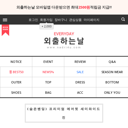
외출하는날 모바일앱 다운받으면 최대
2500원
적립금 지급!!
로그인
회원가입
장바구니
관심상품
마이페이지
+ 2,000
NOTICE
EVENT
REVIEW
Q&A
BEST50
NEW5%
SALE
SEASON WEAR
OUTER
TOP
DRESS
BOTTOM
SHOES
BAG
ACC
ONLY YOU
(숨은밴딩) 프리미엄 에어핏 세미와이드
진