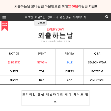
외출하는날 모바일앱 다운받으면 최대
2500원
적립금 지급!!
로그인
회원가입
장바구니
관심상품
마이페이지
+ 2,000
NOTICE
EVENT
REVIEW
Q&A
BEST50
NEW5%
SALE
SEASON WEAR
OUTER
TOP
DRESS
BOTTOM
SHOES
BAG
ACC
ONLY YOU
프리미엄 텐셀 데님라이크 세미 와이드 팬
츠