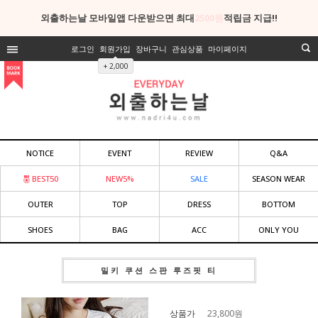
외출하는날 모바일앱 다운받으면 최대
2500원
적립금 지급!!
로그인
회원가입
장바구니
관심상품
마이페이지
+ 2,000
NOTICE
EVENT
REVIEW
Q&A
BEST50
NEW5%
SALE
SEASON WEAR
OUTER
TOP
DRESS
BOTTOM
SHOES
BAG
ACC
ONLY YOU
밀키 쿠션 스판 루즈핏 티
상품가
23,800
원