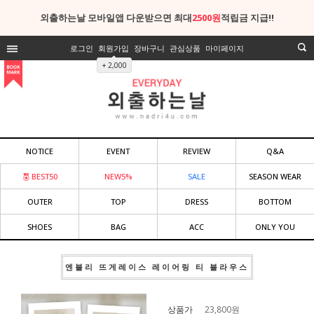
외출하는날 모바일앱 다운받으면 최대
2500원
적립금 지급!!
로그인
회원가입
장바구니
관심상품
마이페이지
+ 2,000
NOTICE
EVENT
REVIEW
Q&A
BEST50
NEW5%
SALE
SEASON WEAR
OUTER
TOP
DRESS
BOTTOM
SHOES
BAG
ACC
ONLY YOU
엔블리 뜨게레이스 레이어링 티 블라우스
상품가
23,800
원