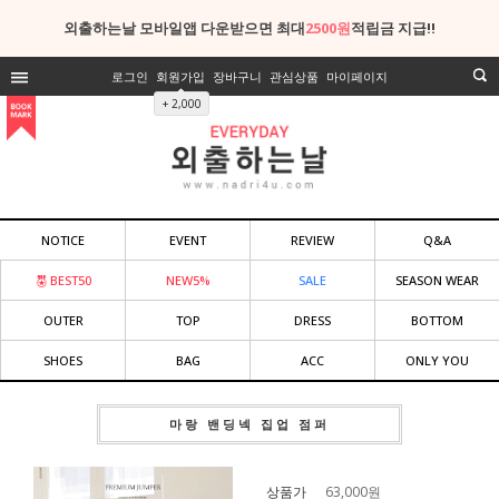
외출하는날 모바일앱 다운받으면 최대
2500원
적립금 지급!!
로그인
회원가입
장바구니
관심상품
마이페이지
+ 2,000
NOTICE
EVENT
REVIEW
Q&A
BEST50
NEW5%
SALE
SEASON WEAR
OUTER
TOP
DRESS
BOTTOM
SHOES
BAG
ACC
ONLY YOU
마랑 밴딩넥 집업 점퍼
상품가
63,000
원