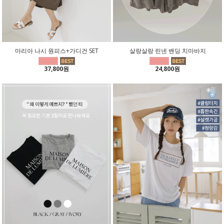
마리아 나시 원피스+가디건 SET
살랑살랑 린넨 밴딩 치마바지
37,800원
24,800원