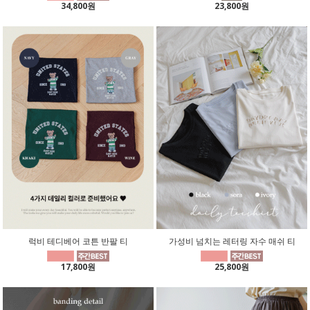
34,800원
23,800원
럭비 테디베어 코튼 반팔 티
가성비 넘치는 레터링 자수 매쉬 티
17,800원
25,800원