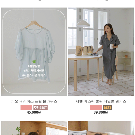
피오나 레이스 프릴 블라우스
샤벳 바스락 쿨링 나일론 원피스
45,000원
39,800원