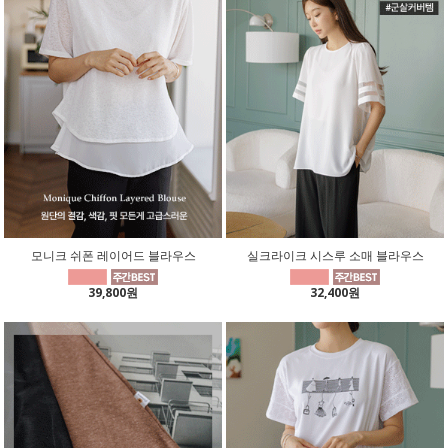
모니크 쉬폰 레이어드 블라우스
실크라이크 시스루 소매 블라우스
39,800원
32,400원