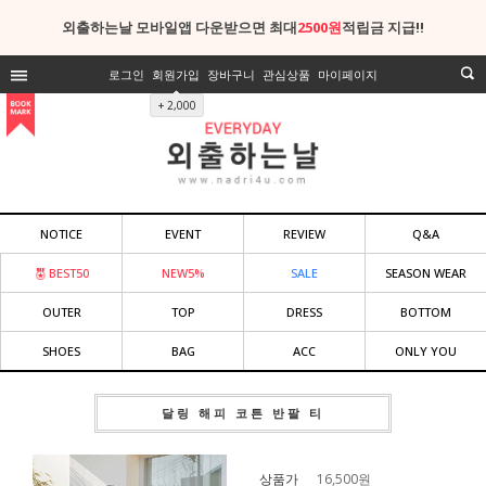
외출하는날 모바일앱 다운받으면 최대
2500원
적립금 지급!!
로그인
회원가입
장바구니
관심상품
마이페이지
+ 2,000
NOTICE
EVENT
REVIEW
Q&A
BEST50
NEW5%
SALE
SEASON WEAR
OUTER
TOP
DRESS
BOTTOM
SHOES
BAG
ACC
ONLY YOU
달링 해피 코튼 반팔 티
상품가
16,500
원