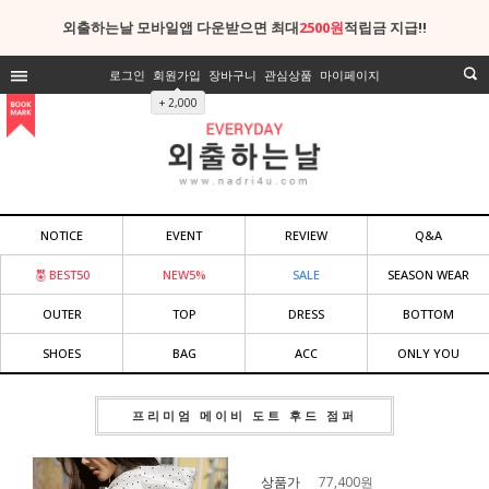
외출하는날 모바일앱 다운받으면 최대
2500원
적립금 지급!!
로그인
회원가입
장바구니
관심상품
마이페이지
+ 2,000
NOTICE
EVENT
REVIEW
Q&A
BEST50
NEW5%
SALE
SEASON WEAR
OUTER
TOP
DRESS
BOTTOM
SHOES
BAG
ACC
ONLY YOU
프리미엄 메이비 도트 후드 점퍼
상품가
77,400
원