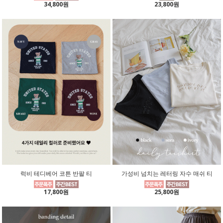
34,800원
23,800원
럭비 테디베어 코튼 반팔 티
가성비 넘치는 레터링 자수 매쉬 티
17,800원
25,800원