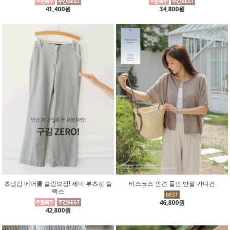
41,400원
34,800원
초냉감 에어쿨 슬림보장! 세미 부츠컷 슬
비스코스 인견 돌먼 반팔 가디건
랙스
46,800원
42,800원