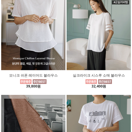
모니크 쉬폰 레이어드 블라우스
실크라이크 시스루 소매 블라우스
39,800원
32,400원