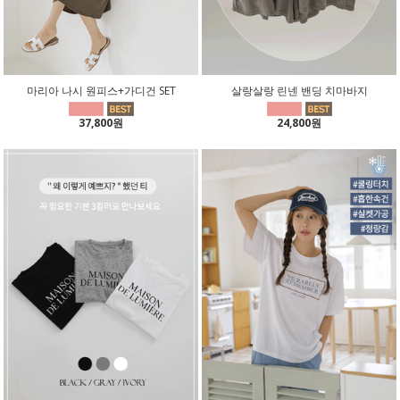
마리아 나시 원피스+가디건 SET
살랑살랑 린넨 밴딩 치마바지
37,800원
24,800원