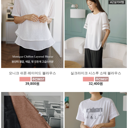
모니크 쉬폰 레이어드 블라우스
실크라이크 시스루 소매 블라우스
39,800원
32,400원