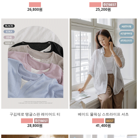
26,800원
25,200원
구김제로 탱글스판 레이어드 티
베이드 물워싱 스트라이프 셔츠
28,800원
41,400원