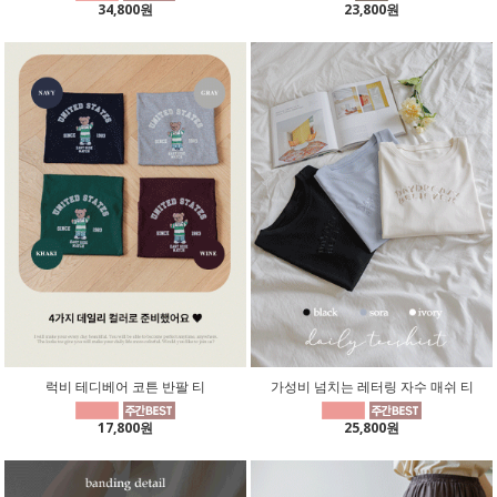
34,800원
23,800원
럭비 테디베어 코튼 반팔 티
가성비 넘치는 레터링 자수 매쉬 티
17,800원
25,800원