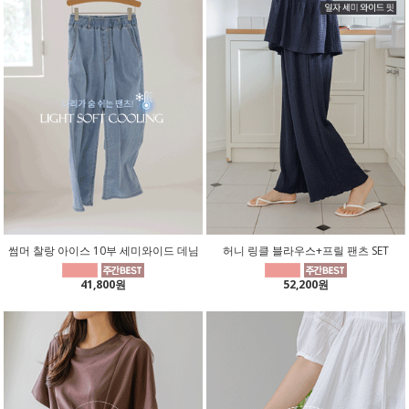
썸머 찰랑 아이스 10부 세미와이드 데님
허니 링클 블라우스+프릴 팬츠 SET
41,800원
52,200원