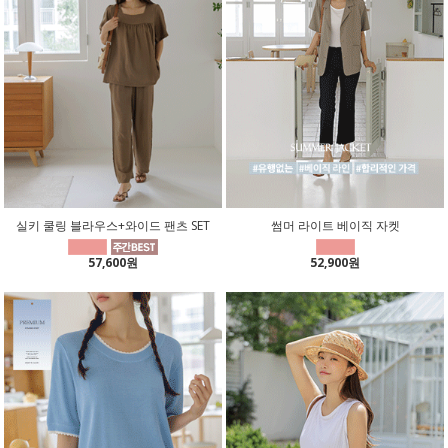
실키 쿨링 블라우스+와이드 팬츠 SET
썸머 라이트 베이직 자켓
57,600원
52,900원