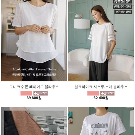
모니크 쉬폰 레이어드 블라우스
실크라이크 시스루 소매 블라우스
39,800원
32,400원