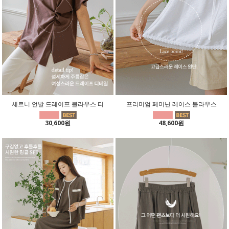
세르니 언발 드레이프 블라우스 티
프리미엄 페미닌 레이스 블라우스
30,600원
48,600원