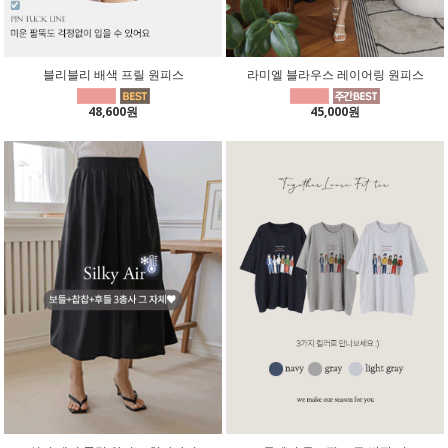
블리블리 배색 프릴 원피스
라미엘 블라우스 레이어링 원피스
48,600원
45,000원